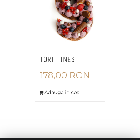
TORT -INES
178,00
RON
Adauga in cos