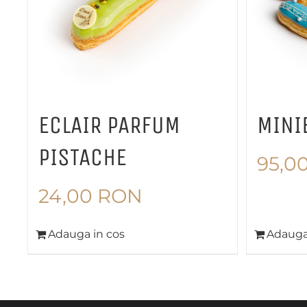
ECLAIR PARFUM
MINI
PISTACHE
95,0
24,00
RON
Adauga in cos
Adauga