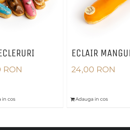
ECLERURI
ECLAIR MANGU
0
RON
24,00
RON
 in cos
Adauga in cos