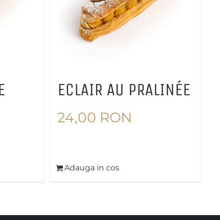
E
ECLAIR AU PRALINÉE
24,00
RON
Adauga in cos