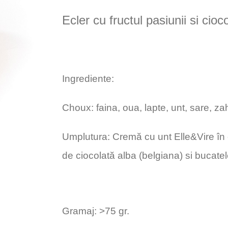
Ecler cu fructul pasiunii si cioc
Ingrediente:
Choux: faina, oua, lapte, unt, sare, za
Umplutura: Cremă cu unt Elle&Vire în c
de ciocolată alba (belgiana) si bucatel
Gramaj: >75 gr.