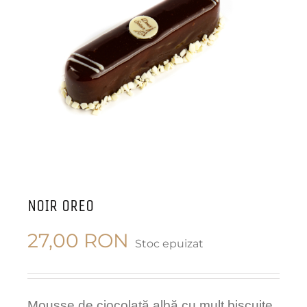
NOIR OREO
27,00
RON
Stoc epuizat
Mousse de ciocolată albă cu mult biscuite