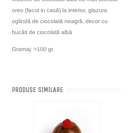
oreo (facut in casă) la interior, glazura
oglindă de ciocolată neagră, decor cu
bucăti de ciocolată albă
Gramaj: >100 gr.
PRODUSE SIMILARE