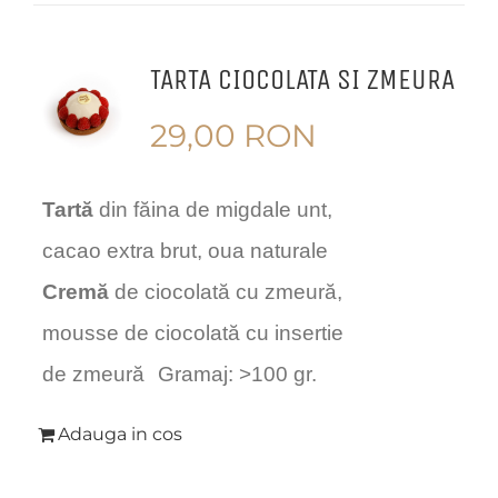
TARTA CIOCOLATA SI ZMEURA
29,00
RON
Tartă
din făina de migdale unt,
cacao extra brut, oua naturale
Cremă
de ciocolată cu zmeură,
mousse de ciocolată cu insertie
de zmeură
Gramaj: >100 gr.
Adauga in cos