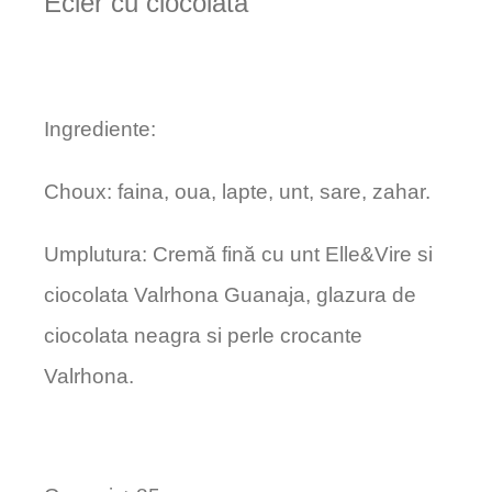
Ecler cu ciocolata
Ingrediente:
Choux: faina, oua, lapte, unt, sare, zahar.
Umplutura: Cremă fină cu unt Elle&Vire si
ciocolata Valrhona Guanaja, glazura de
ciocolata neagra si perle crocante
Valrhona.