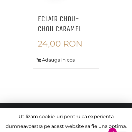
ECLAIR CHOU-
CHOU CARAMEL
24,00
RON
Adauga in cos
© Copyright
2026 |
Termeni si Conditii
| Creat de
Utilizam cookie-uri pentru ca experienta
Alexandru Virbanescu
dumneavoastra pe acest website sa fie una optima.