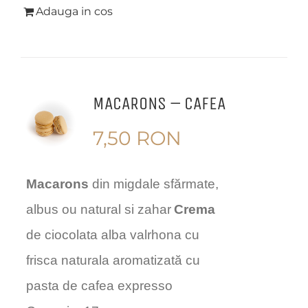
Adauga in cos
MACARONS – CAFEA
7,50
RON
Macarons
din migdale sfărmate,
albus ou natural si zahar
Crema
de ciocolata alba valrhona cu
frisca naturala aromatizată cu
pasta de cafea expresso