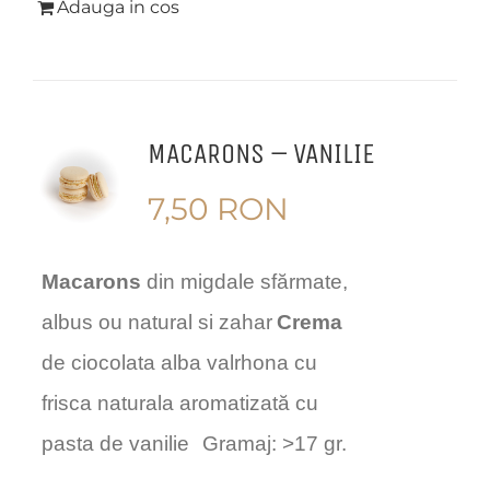
Adauga in cos
MACARONS – VANILIE
7,50
RON
Macarons
din migdale sfărmate,
albus ou natural si zahar
Crema
de ciocolata alba valrhona cu
frisca naturala aromatizată cu
pasta de vanilie
Gramaj: >17 gr.