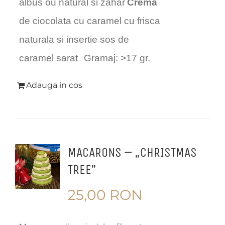
albus ou natural si zahar
Crema
de ciocolata cu caramel cu frisca
naturala si insertie sos de
caramel sarat
Gramaj: >17 gr.
Adauga in cos
MACARONS – „CHRISTMAS
TREE”
25,00
RON