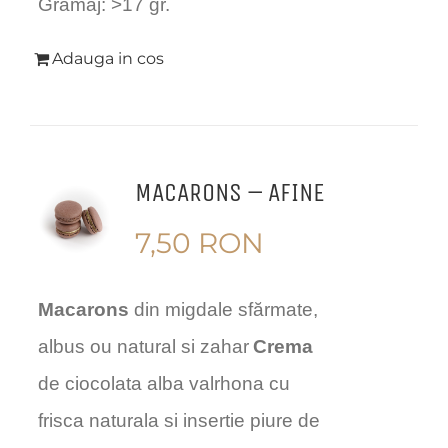
Gramaj: >17 gr.
Adauga in cos
MACARONS – AFINE
7,50
RON
Macarons
din migdale sfărmate,
albus ou natural si zahar
Crema
de ciocolata alba valrhona cu
frisca naturala si insertie piure de