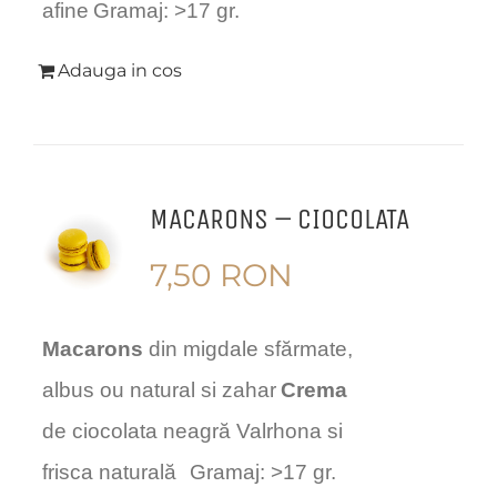
afine
Gramaj: >17 gr.
Adauga in cos
MACARONS – CIOCOLATA
7,50
RON
Macarons
din migdale sfărmate,
albus ou natural si zahar
Crema
de ciocolata neagră Valrhona si
frisca naturală
Gramaj: >17 gr.