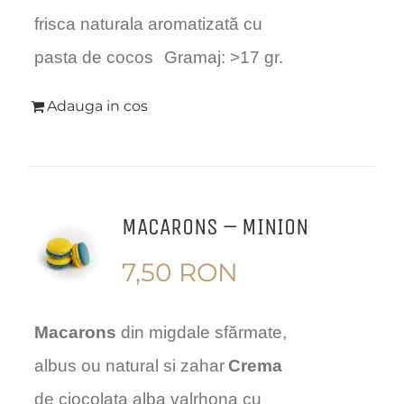
frisca naturala aromatizată cu
pasta de cocos
Gramaj: >17 gr.
Adauga in cos
MACARONS – MINION
7,50
RON
Macarons
din migdale sfărmate,
albus ou natural si zahar
Crema
de ciocolata alba valrhona cu