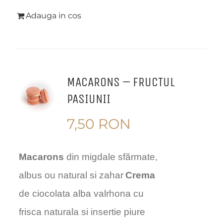
Adauga in cos
MACARONS – FRUCTUL
PASIUNII
7,50
RON
Macarons
din migdale sfărmate,
albus ou natural si zahar
Crema
de ciocolata alba valrhona cu
frisca naturala si insertie piure