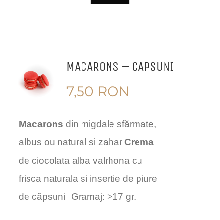
MACARONS – CAPSUNI
7,50
RON
Macarons
din migdale sfărmate,
albus ou natural si zahar
Crema
de ciocolata alba valrhona cu
frisca naturala si insertie de piure
de căpsuni
Gramaj: >17 gr.