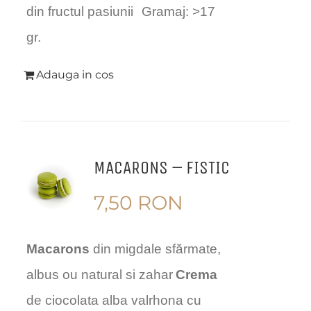
din fructul pasiunii
Gramaj: >17
gr.
Adauga in cos
MACARONS – FISTIC
7,50
RON
Macarons
din migdale sfărmate,
albus ou natural si zahar
Crema
de ciocolata alba valrhona cu