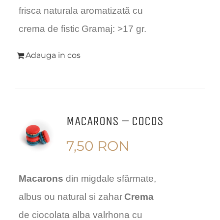
frisca naturala aromatizată cu
crema de fistic
Gramaj: >17 gr.
Adauga in cos
MACARONS – COCOS
7,50
RON
Macarons
din migdale sfărmate,
albus ou natural si zahar
Crema
de ciocolata alba valrhona cu