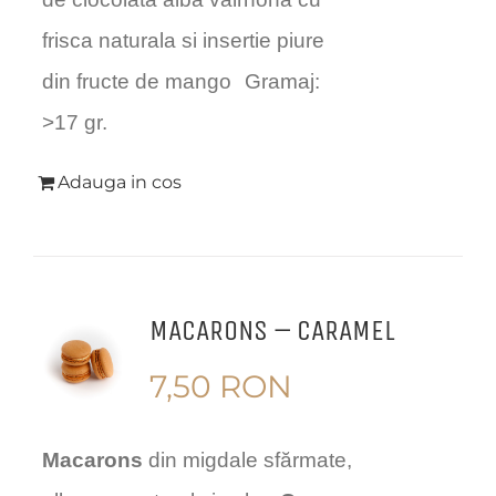
frisca naturala si insertie piure
din fructe de mango
Gramaj:
>17 gr.
Adauga in cos
MACARONS – CARAMEL
7,50
RON
Macarons
din migdale sfărmate,