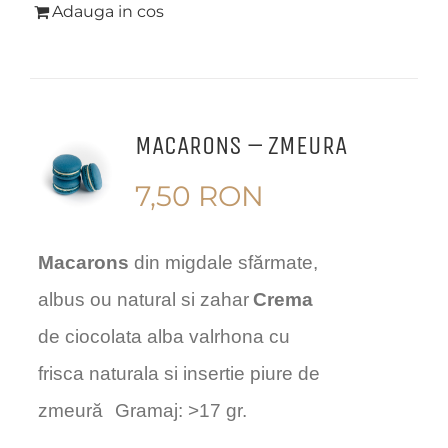
Adauga in cos
MACARONS – ZMEURA
7,50
RON
Macarons
din migdale sfărmate,
albus ou natural si zahar
Crema
de ciocolata alba valrhona cu
frisca naturala si insertie piure de
zmeură
Gramaj: >17 gr.